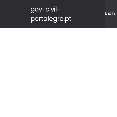
gov-civil-
Басты
portalegre.pt