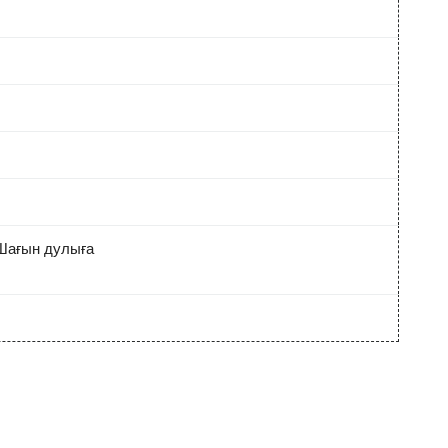
Шағын дулыға