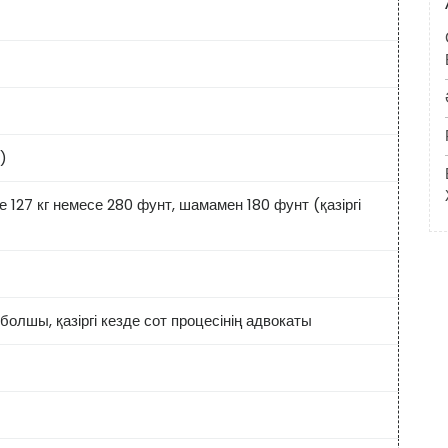
м)
 127 кг немесе 280 фунт, шамамен 180 фунт (қазіргі
олшы, қазіргі кезде сот процесінің адвокаты