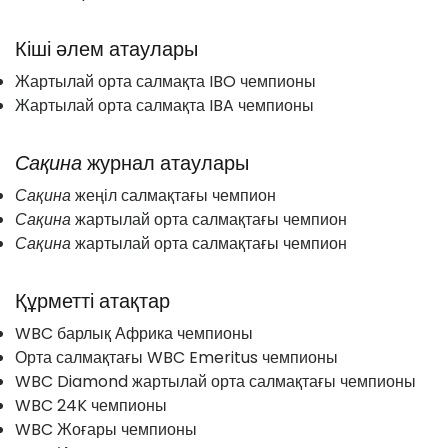
Кіші әлем атаулары
Жартылай орта салмақта IBO чемпионы
Жартылай орта салмақта IBA чемпионы
Сақина
журнал атаулары
Сақина
жеңіл салмақтағы чемпион
Сақина
жартылай орта салмақтағы чемпион
Сақина
жартылай орта салмақтағы чемпион
Құрметті атақтар
WBC барлық Африка чемпионы
Орта салмақтағы WBC Emeritus чемпионы
WBC Diamond жартылай орта салмақтағы чемпионы
WBC 24K чемпионы
WBC Жоғары чемпионы