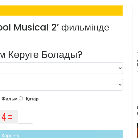
ol Musical 2’ фильмінде
м Көруге Болады?
Фильм
Қатар
Көрсету