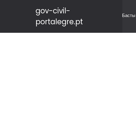
gov-civil-
Басты
portalegre.pt