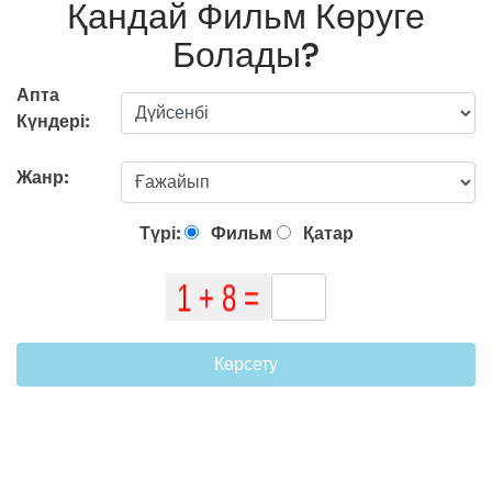
Қандай Фильм Көруге
Болады?
Апта
Күндері:
Жанр:
Түрі:
Фильм
Қатар
Көрсету