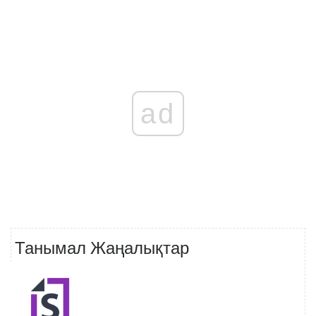
ad
Танымал Жаңалықтар