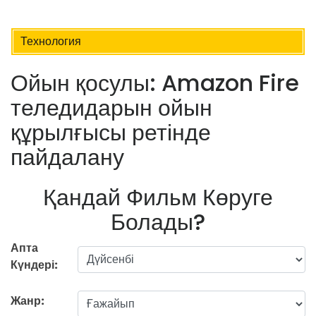
Технология
Ойын қосулы: Amazon Fire
теледидарын ойын
құрылғысы ретінде
пайдалану
Қандай Фильм Көруге
Болады?
Апта
Күндері:
Жанр: