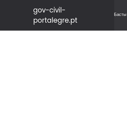
gov-civil-
Басты
portalegre.pt