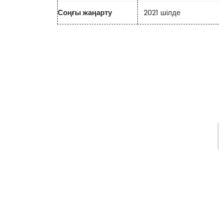
Соңғы жаңарту
2021 шілде