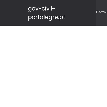
gov-civil-
Басты
portalegre.pt